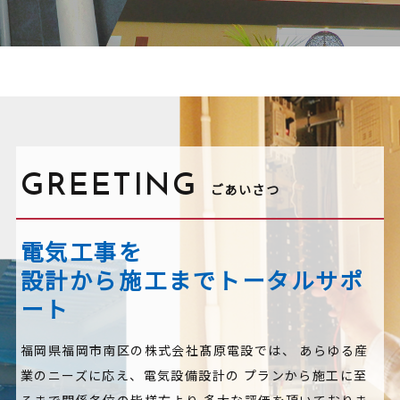
GREETING
ごあいさつ
電気工事を
設計から施工までトータルサポ
ート
福岡県福岡市南区の株式会社髙原電設では、
あらゆる産
業のニーズに応え、電気設備設計の
プランから施工に至