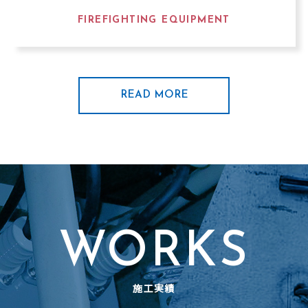
FIREFIGHTING EQUIPMENT
READ MORE
WORKS
施工実績