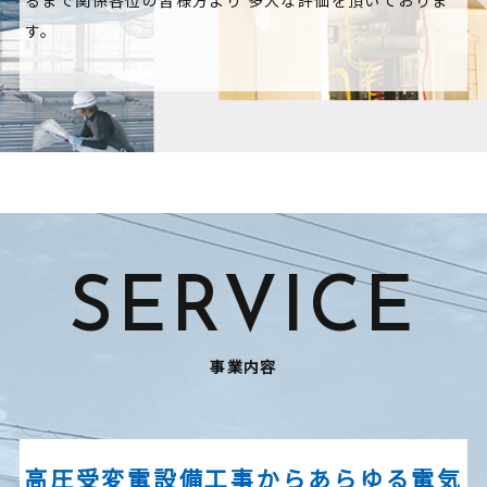
るまで関係各位の皆様方より
多大な評価を頂いておりま
す。
SERVICE
事業内容
高圧受変電設備工事からあらゆる電気