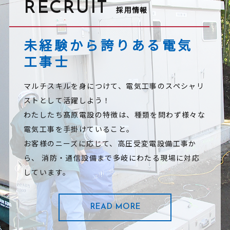
RECRUIT
採用情報
未経験から誇りある電気
工事士
マルチスキルを身につけて、電気工事のスペシャリ
ストとして活躍しよう！
わたしたち髙原電設の特徴は、種類を問わず様々な
電気工事を手掛けていること。
お客様のニーズに応じて、高圧受変電設備工事か
ら、
消防・通信設備まで多岐にわたる現場に対応
しています。
READ MORE