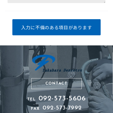
入力に不備のある項目があります
CONTACT
092-573-5606
TEL
092-573-7992
FAX