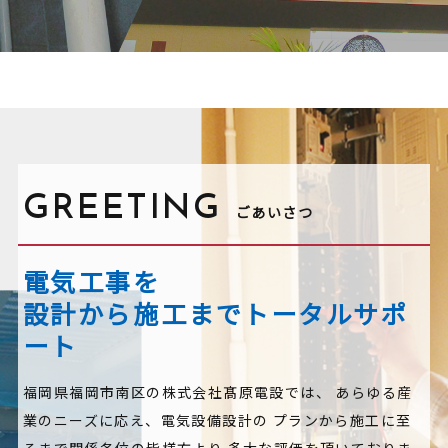
GREETING
ごあいさつ
電気工事を
設計から施工までトータルサポ
ート
福岡県福岡市南区の株式会社髙原電設では、
あらゆる産
業のニーズに応え、電気設備設計の
プランから施工に至