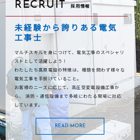
RECRUIT
採用情報
未経験から誇りある電気
工事士
マルチスキルを身につけて、電気工事のスペシャリ
ストとして活躍しよう！
わたしたち髙原電設の特徴は、種類を問わず様々な
電気工事を手掛けていること。
お客様のニーズに応じて、高圧受変電設備工事か
ら、
消防・通信設備まで多岐にわたる現場に対応
しています。
READ MORE