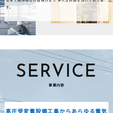
るまで関係各位の皆様方より
多大な評価を頂いておりま
す。
SERVICE
事業内容
高圧受変電設備工事からあらゆる電気