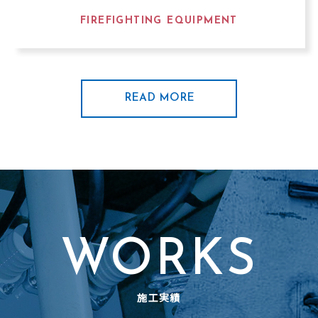
FIREFIGHTING EQUIPMENT
READ MORE
WORKS
施工実績